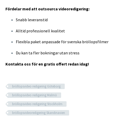
Fördelar med att outsourca videoredigering:
Snabb leveranstid
Alltid professionell kvalitet
Flexibla paket anpassade för svenska bröllopsfilmer
Du kan ta fler bokningar utan stress
Kontakta oss för en gratis offert redan idag!
bröllopsvideo redigering Göteborg
bröllopsvideo redigering Malmö
bröllopsvideo redigering Stockholm
bröllopsvideoredigering Skandinavien